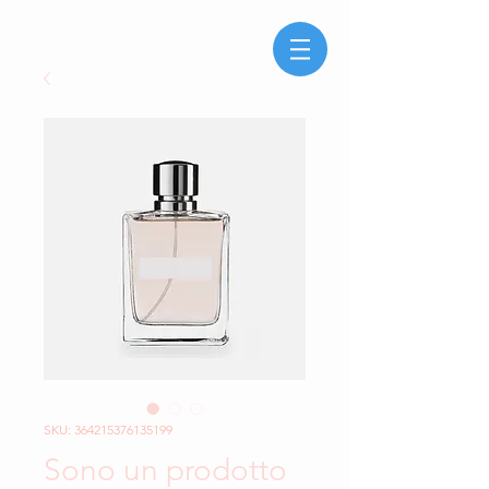
SKU: 364215376135199
Sono un prodotto